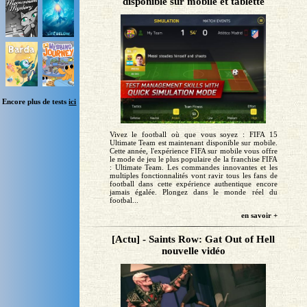
disponible sur mobile et tablette
Encore plus de tests
ici
Vivez le football où que vous soyez : FIFA 15
Ultimate Team est maintenant disponible sur mobile.
Cette année, l'expérience FIFA sur mobile vous offre
le mode de jeu le plus populaire de la franchise FIFA
: Ultimate Team. Les commandes innovantes et les
multiples fonctionnalités vont ravir tous les fans de
football dans cette expérience authentique encore
jamais égalée. Plongez dans le monde réel du
footbal...
en savoir +
[Actu] - Saints Row: Gat Out of Hell
nouvelle vidéo