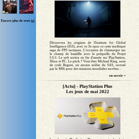
Encore plus de tests
ici
Découvrez les origines de l'Institute for Global
Intelligence (IGI), avec ce 3e opus ce cette mythique
saga de FPS tactiques. L'occasion de s'immerger sur
le champ de bataillle avec la préquelle du Projet
I.G.I. Le soft sortira en fin d'année sur PlayStation,
Xbox et PC. Le ptich ? Vous êtes Michael King, nom
de code Regent, un ancien soldat du SAS, recruté
par le MI6 pour des missions mondiales secrètes...
en savoir +
[Actu] - PlayStation Plus
Les jeux de mai 2022