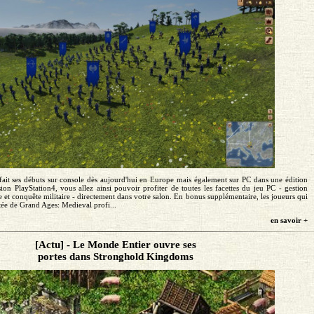
ait ses débuts sur console dès aujourd'hui en Europe mais également sur PC dans une édition
sion PlayStation4, vous allez ainsi pouvoir profiter de toutes les facettes du jeu PC - gestion
et conquête militaire - directement dans votre salon. En bonus supplémentaire, les joueurs qui
mitée de Grand Ages: Medieval profi...
en savoir +
[Actu] - Le Monde Entier ouvre ses
portes dans Stronghold Kingdoms