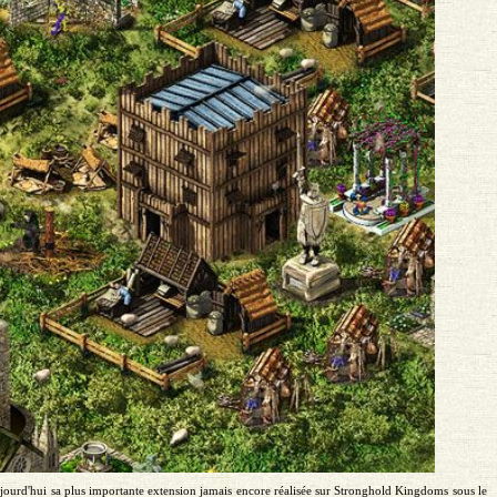
ujourd'hui sa plus importante extension jamais encore réalisée sur Stronghold Kingdoms sous le