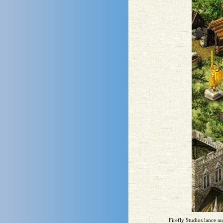
Firefly Studios lance a