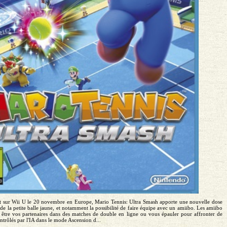
 sur Wii U le 20 novembre en Europe, Mario Tennis: Ultra Smash apporte une nouvelle dose
de la petite balle jaune, et notamment la possibilité de faire équipe avec un amiibo. Les amiibo
 être vos partenaires dans des matches de double en ligne ou vous épauler pour affronter de
ntrôlés par l'IA dans le mode Ascension d...