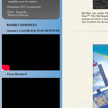
simplifiée pour les seniors
- Généatique 2027 en approche
- TEST : Terrinoth :
BioWare (un studio Ele
Heroes of Descent
Wars™: The Old Republi
marque un retour à une 
leur aventure sur de nou
BANDES ANNONCES
› Assassin’s Creed BLACK FLAG RESYNCED
› Forza Horizon 6