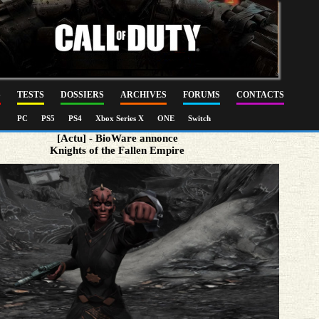
S
TESTS
DOSSIERS
ARCHIVES
FORUMS
CONTACTS
PC
PS5
PS4
Xbox Series X
ONE
Switch
[Actu] - BioWare annonce
Knights of the Fallen Empire