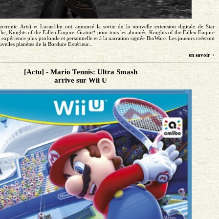
ctronic Arts) et Lucasfilm ont annoncé la sortie de la nouvelle extension digitale de Star
c, Knights of the Fallen Empire. Gratuit* pour tous les abonnés, Knights of the Fallen Empire
expérience plus profonde et personnelle et à la narration signée BioWare. Les joueurs créeront
velles planètes de la Bordure Extérieur...
en savoir +
[Actu] - Mario Tennis: Ultra Smash
arrive sur Wii U