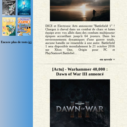
DICE et Electronic Arts annoncent "Battlefield 1" !
Chargez à cheval dans un combat de chars et faites
équipe avec vos alliés dans des combats multijoueur
épiques accueillant jusqu'à 64 joueurs. Dans les
environnements dynamiques d'une guerre totale,
Encore plus de tests
ici
aucune bataille ne ressemble à une autre. Battlefield
1 sera disponible mondialement le 21 octobre 2016
sur Xbox One, Origin pour PC et
PlayStation4.Battlefiel...
en savoir +
[Actu] - Warhammer 40,000 :
Dawn of War III annoncé