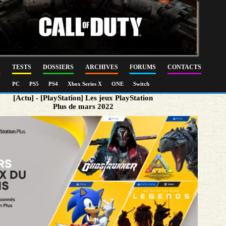
S
TESTS
DOSSIERS
ARCHIVES
FORUMS
CONTACTS
PC
PS5
PS4
Xbox Series X
ONE
Switch
[Actu] - [PlayStation] Les jeux PlayStation
Plus de mars 2022