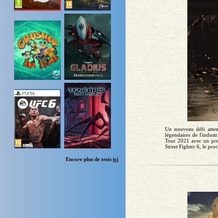
Un nouveau défi atten
légendaires de l'indus
Tour 2021 avec un prem
Street Fighter 6, le pro
Encore plus de tests
ici