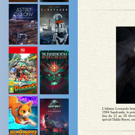
L'éditeur Leonardo Inte
1994 Sandcastle, le pré
lieu du 21 au 28 févr
spécial Dalila Reyes, 