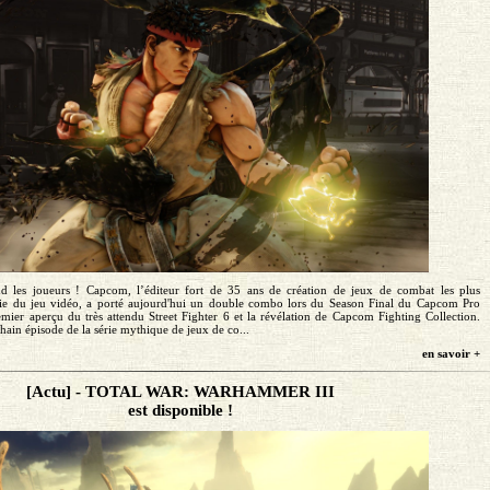
d les joueurs ! Capcom, l’éditeur fort de 35 ans de création de jeux de combat les plus
trie du jeu vidéo, a porté aujourd'hui un double combo lors du Season Final du Capcom Pro
ier aperçu du très attendu Street Fighter 6 et la révélation de Capcom Fighting Collection.
chain épisode de la série mythique de jeux de co...
en savoir +
[Actu] - TOTAL WAR: WARHAMMER III
est disponible !