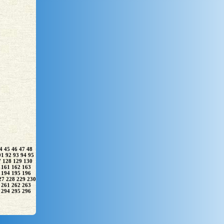
4
45
46
47
48
91
92
93
94
95
7
128
129
130
161
162
163
194
195
196
27
228
229
230
261
262
263
294
295
296