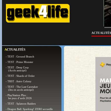
ACTUALITÉ
ACTUALITÉS
- TEST : Ground Branch
- TEST : Prime Monster
- TEST : Deep Corp
(Accès anticipé)
- TEST : Shards of Order
- TRST : Astro Colony
- TEST : The Last Caretaker
(Jeu en accès anticipé)
- PlayStation Plus :
les jeux d’août 2026
- TEST : Splatoon Raiders
- Dragon Ball: Sparking! ZERO accueille