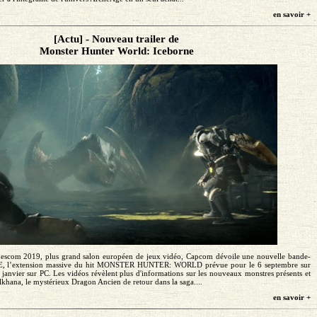
en savoir +
[Actu] - Nouveau trailer de
Monster Hunter World: Iceborne
mescom 2019, plus grand salon européen de jeux vidéo, Capcom dévoile une nouvelle bande-
, l’extension massive du hit MONSTER HUNTER: WORLD prévue pour le 6 septembre sur
janvier sur PC. Les vidéos révèlent plus d'informations sur les nouveaux monstres présents et
elkhana, le mystérieux Dragon Ancien de retour dans la saga....
en savoir +