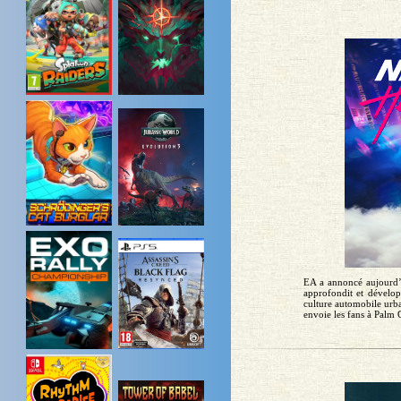
EA a annoncé aujourd’h
approfondit et dévelop
culture automobile urb
envoie les fans à Palm C