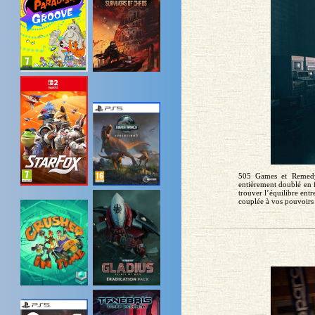
505 Games et Remedy 
entièrement doublé en 
trouver l’équilibre entr
couplée à vos pouvoirs t