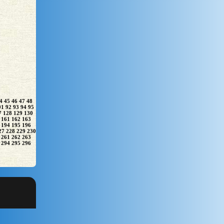
4
45
46
47
48
91
92
93
94
95
7
128
129
130
161
162
163
194
195
196
27
228
229
230
261
262
263
294
295
296