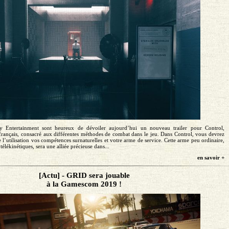
Entertainment sont heureux de dévoiler aujourd’hui un nouveau trailer pour Control,
français, consacré aux différentes méthodes de combat dans le jeu. Dans Control, vous devrez
e l’utilisation vos compétences surnaturelles et votre arme de service. Cette arme peu ordinaire,
élékinétiques, sera une alliée précieuse dans...
en savoir +
[Actu] - GRID sera jouable
à la Gamescom 2019 !