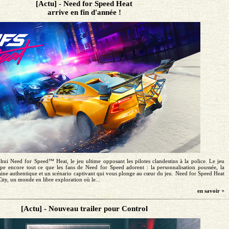
[Actu] - Need for Speed Heat
arrive en fin d'année !
ui Need for Speed™ Heat, le jeu ultime opposant les pilotes clandestins à la police. Le jeu
pe encore tout ce que les fans de Need for Speed adorent : la personnalisation poussée, la
aine authentique et un scénario captivant qui vous plonge au cœur du jeu. Need for Speed Heat
ity, un monde en libre exploration où le...
en savoir +
[Actu] - Nouveau trailer pour Control