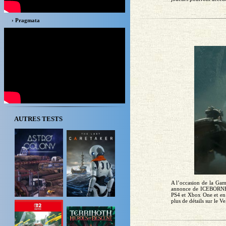
› Pragmata
AUTRES TESTS
A l’occasion de la Ga
annonce de ICEBORNE
PS4 et Xbox One et en 
plus de détails sur le V