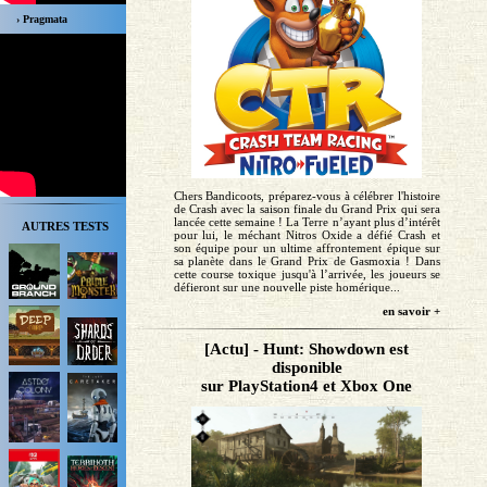
› Pragmata
Chers Bandicoots, préparez-vous à célébrer l'histoire
de Crash avec la saison finale du Grand Prix qui sera
lancée cette semaine ! La Terre n’ayant plus d’intérêt
AUTRES TESTS
pour lui, le méchant Nitros Oxide a défié Crash et
son équipe pour un ultime affrontement épique sur
sa planète dans le Grand Prix de Gasmoxia ! Dans
cette course toxique jusqu'à l’arrivée, les joueurs se
défieront sur une nouvelle piste homérique...
en savoir +
[Actu] - Hunt: Showdown est
disponible
sur PlayStation4 et Xbox One