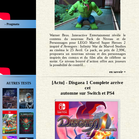
› Pragmata
Warner Bros. Interactive Entertainment révèle le
contenu du nouveau Pack de Niveau et de
Personnages pour LEGO Marvel Super Heroes 2
inspiré d’Avengers : Infinity War de Marvel Studios
au cinéma le 25 Avril. Ce pack, au prix de 2,99€,
proposera un nouveau niveau et des personnages
inspirés des comics et du film afin de célébrer sa
sortie. Ce niveau bourré d’action offre aux joueurs
la possibilité de contrôl...
en savoir +
[Actu] - Disgaea 1 Complete arrive
AUTRES TESTS
cet
automne sur Switch et PS4