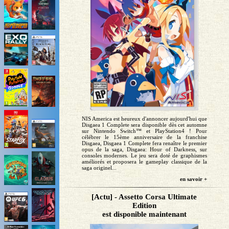
NIS America est heureux d'annoncer aujourd'hui que
Disgaea 1 Complete sera disponible dès cet automne
sur Nintendo Switch™ et PlayStation4 ! Pour
célébrer le 15ème anniversaire de la franchise
Disgaea, Disgaea 1 Complete fera renaître le premier
opus de la saga, Disgaea: Hour of Darkness, sur
consoles modernes. Le jeu sera doté de graphismes
améliorés et proposera le gameplay classique de la
saga originel...
en savoir +
[Actu] - Assetto Corsa Ultimate
Edition
est disponible maintenant