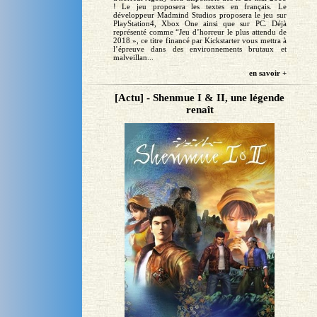
! Le jeu proposera les textes en français. Le
développeur Madmind Studios proposera le jeu sur
PlayStation4, Xbox One ainsi que sur PC. Déjà
représenté comme “Jeu d’horreur le plus attendu de
2018 », ce titre financé par Kickstarter vous mettra à
l’épreuve dans des environnements brutaux et
malveillan...
en savoir +
[Actu] - Shenmue I & II, une légende
renaît