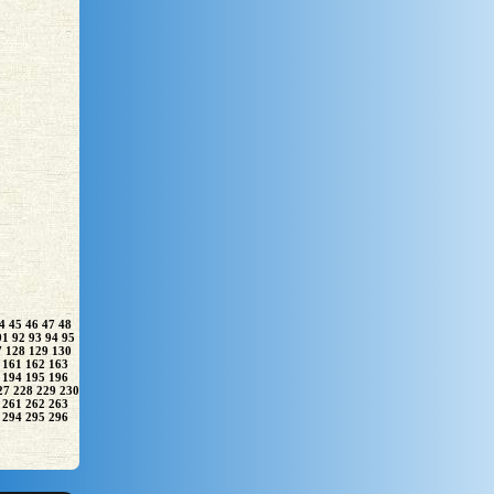
4
45
46
47
48
91
92
93
94
95
7
128
129
130
161
162
163
194
195
196
27
228
229
230
261
262
263
294
295
296