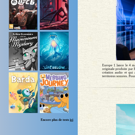
Europe 1 lance le 4 ma
originale produite par
création audio et qui
territoires sonores. Pou
Encore plus de tests
ici