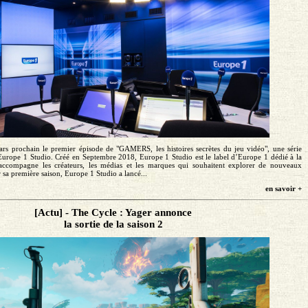
rs prochain le premier épisode de "GAMERS, les histoires secrètes du jeu vidéo", une série
 Europe 1 Studio. Créé en Septembre 2018, Europe 1 Studio est le label d’Europe 1 dédié à la
 accompagne les créateurs, les médias et les marques qui souhaitent explorer de nouveaux
r sa première saison, Europe 1 Studio a lancé...
en savoir +
[Actu] - The Cycle : Yager annonce
la sortie de la saison 2