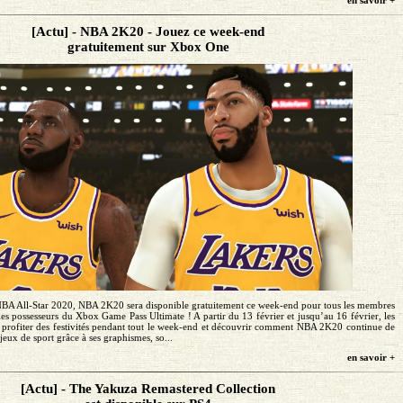
[Actu] - NBA 2K20 - Jouez ce week-end
gratuitement sur Xbox One
 NBA All-Star 2020, NBA 2K20 sera disponible gratuitement ce week-end pour tous les membres
s possesseurs du Xbox Game Pass Ultimate ! A partir du 13 février et jusqu’au 16 février, les
profiter des festivités pendant tout le week-end et découvrir comment NBA 2K20 continue de
 jeux de sport grâce à ses graphismes, so...
en savoir +
[Actu] - The Yakuza Remastered Collection