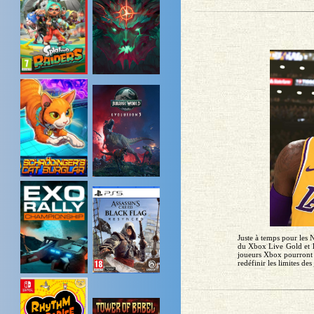
Juste à temps pour les
du Xbox Live Gold et le
joueurs Xbox pourront 
redéfinir les limites des