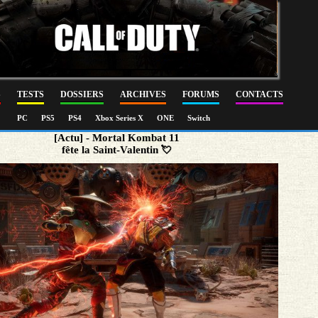
S
TESTS
DOSSIERS
ARCHIVES
FORUMS
CONTACTS
PC
PS5
PS4
Xbox Series X
ONE
Switch
[Actu] - Mortal Kombat 11
fête la Saint-Valentin 💘